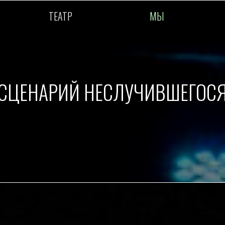
ТЕАТР
МЫ
ТЕАТР
МЫ
СЦЕНАРИЙ НЕСЛУЧИВШЕГОС