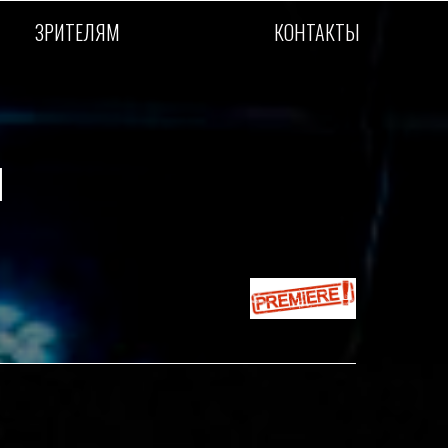
ЗРИТЕЛЯМ
КОНТАКТЫ
ЗРИТЕЛЯМ
КОНТАКТЫ
Я