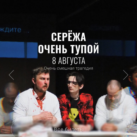
Все билеты
AФИША ТЕАТРА